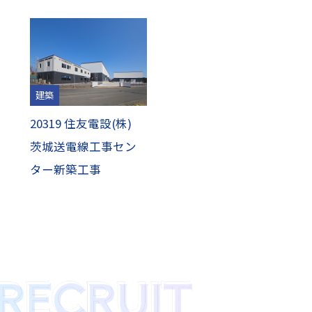
建築
20319 住友電設(株)
茨城送電線工事セン
ター新築工事