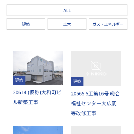
ALL
建築
土木
ガス・エネルギー
建築
建築
20614 (仮称)大和町ビ
20565 5工第16号 総合
ル新築工事
福祉センター大広間
等改修工事