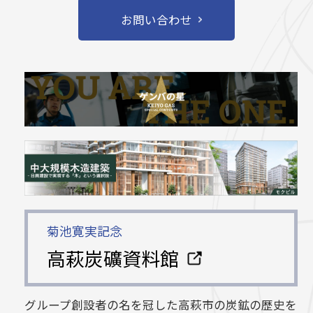
お問い合わせ
菊池寛実記念
高萩炭礦資料館
グループ創設者の名を冠した高萩市の炭鉱の歴史を