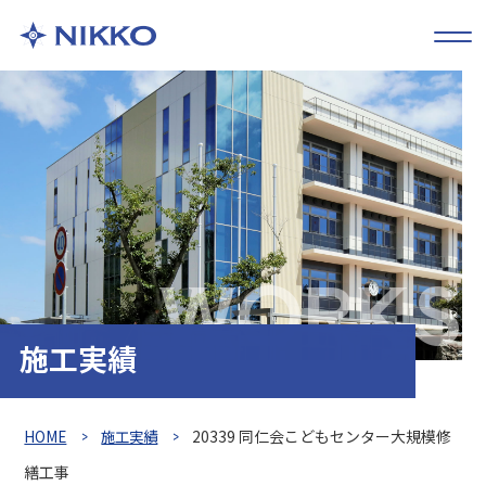
WORKS
施工実績
HOME
施工実績
20339 同仁会こどもセンター大規模修
繕工事