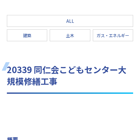
ALL
建築
土木
ガス・エネルギー
20339 同仁会こどもセンター大
規模修繕工事
概要