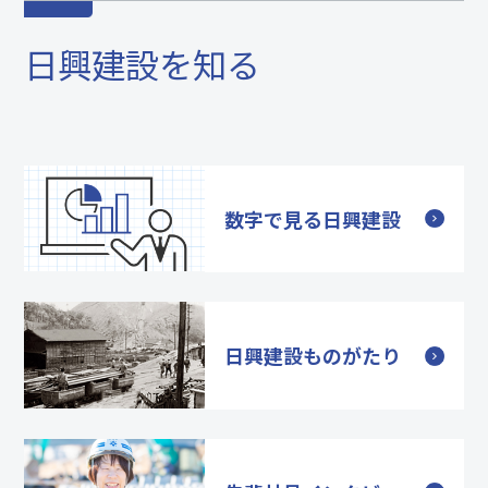
日興建設を知る
数字で見る日興建設
日興建設ものがたり