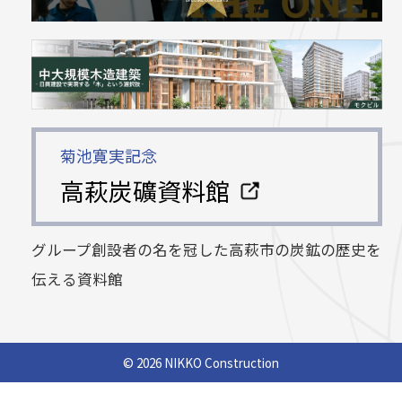
菊池寛実記念
高萩炭礦資料館
グループ創設者の名を冠した高萩市の炭鉱の歴史を
伝える資料館
©
2026 NIKKO Construction