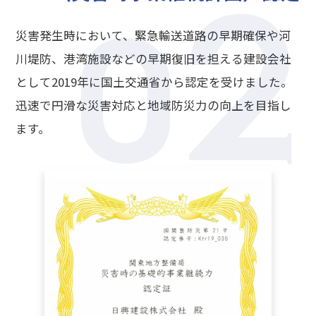
2
0
災害発生時において、緊急輸送道路の早期確保や河
川堤防、港湾施設などの早期復旧を担える建設会社
として2019年に国土交通省から認定を受けました。
迅速で円滑な災害対応と地域防災力の向上を目指し
ます。