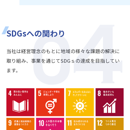
4
0
SDGsへの関わり
当社は経営理念のもとに地域の様々な課題の解決に
取り組み、事業を通じてSDGｓの達成を目指してい
ます。