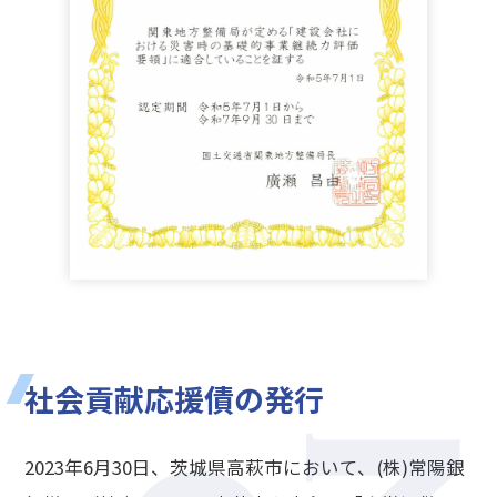
社会貢献応援債の発行
2023年6月30日、茨城県高萩市において、(株)常陽銀