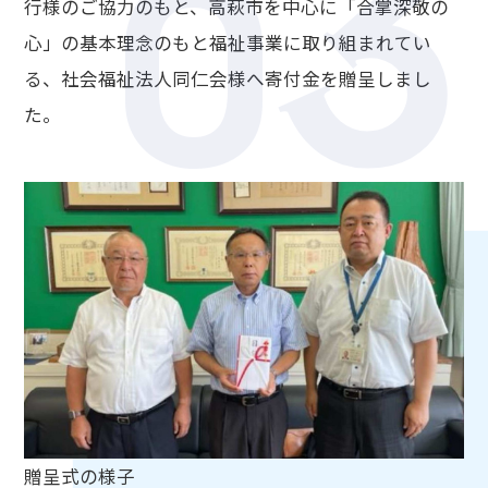
3
0
行様のご協力のもと、高萩市を中心に「合掌深敬の
心」の基本理念のもと福祉事業に取り組まれてい
る、社会福祉法人同仁会様へ寄付金を贈呈しまし
た。
贈呈式の様子