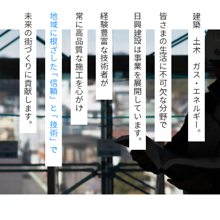
未来の街づくりに貢献します。
地域に根ざした「信頼」と「技術」で、
常に高品質な施工を心がけ、
経験豊富な技術者が、
日興建設は事業を展開しています。
皆さまの生活に不可欠な分野で、
建築、土木、ガス・エネルギー。