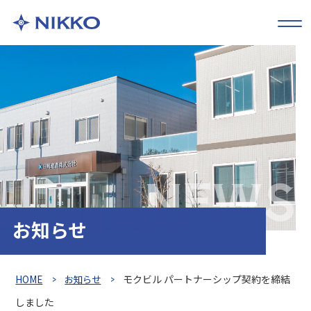
NEWS
お知らせ
HOME
お知らせ
モクビル パートナーシップ契約を締結
しました