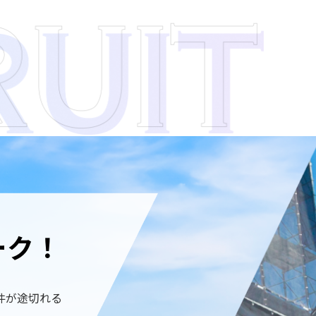
ーク！
件が途切れる