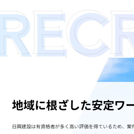
地域に根ざした安定ワ
日興建設は有資格者が多く高い評価を得ているため、案