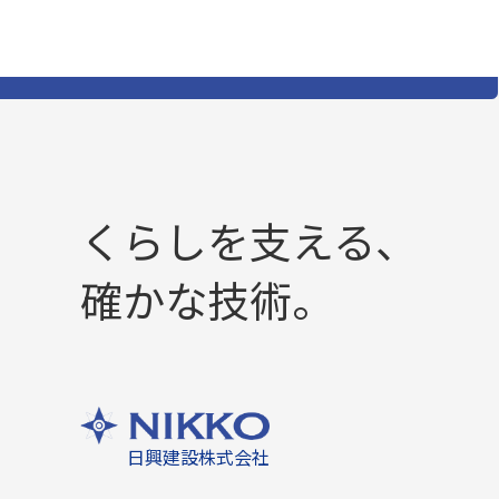
くらしを支える、
確かな技術。
日興建設株式会社