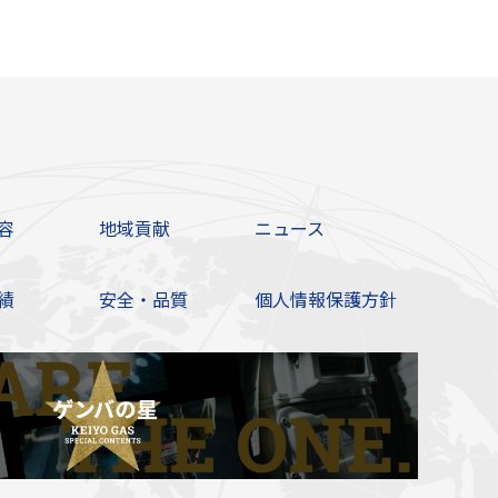
容
地域貢献
ニュース
績
安全・品質
個人情報保護方針