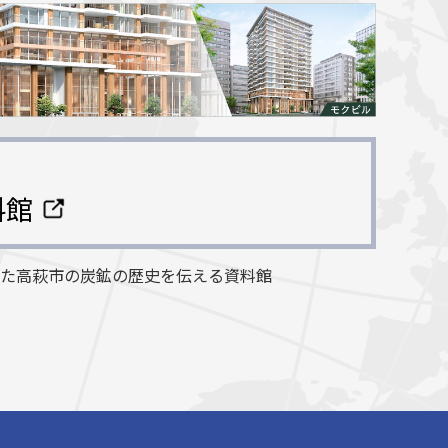
料館
した高萩市の炭鉱の歴史を伝える資料館