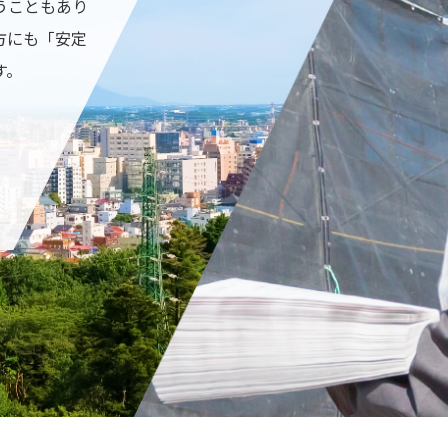
うこともあり
方にも「安定
す。