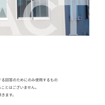
ACT
する回答のためにのみ使用するもの
ることはございません。
除きます。